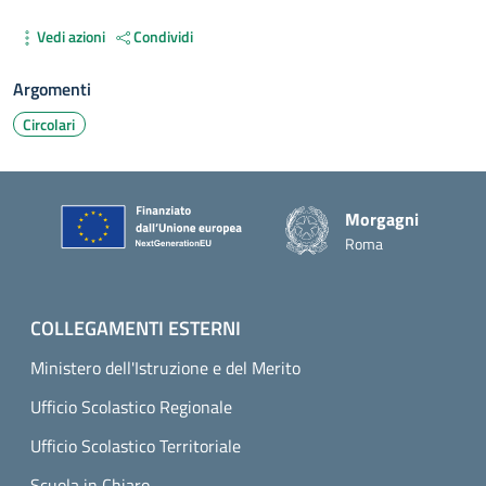
Vedi azioni
Condividi
Argomenti
Circolari
Piè di pagina
Morgagni
Roma
COLLEGAMENTI ESTERNI
Ministero dell'Istruzione e del Merito
Ufficio Scolastico Regionale
Ufficio Scolastico Territoriale
Scuola in Chiaro