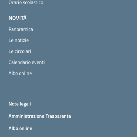
Orario scolastico
NOVITÀ
Panoramica
Le notizie
Le circolari
Calendario eventi
Albo online
Small prints
Useful links section
Note legali
Amministrazione Trasparente
Albo online