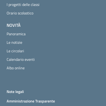
I progetti delle classi
Orario scolastico
NOVITÀ
Panoramica
Le notizie
Le circolari
Calendario eventi
Albo online
Small prints
Useful links section
Note legali
Amministrazione Trasparente