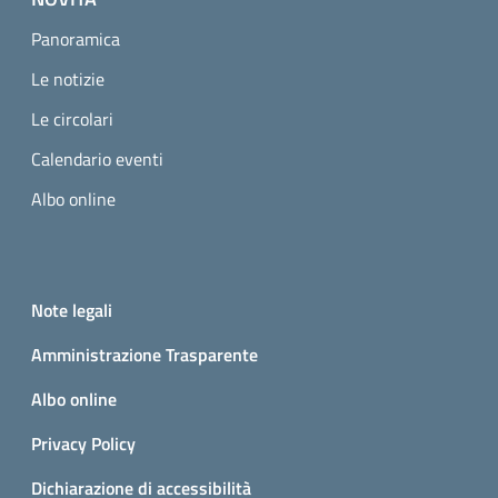
Panoramica
Le notizie
Le circolari
Calendario eventi
Albo online
Small prints
Useful links section
Note legali
Amministrazione Trasparente
Albo online
Privacy Policy
Dichiarazione di accessibilità