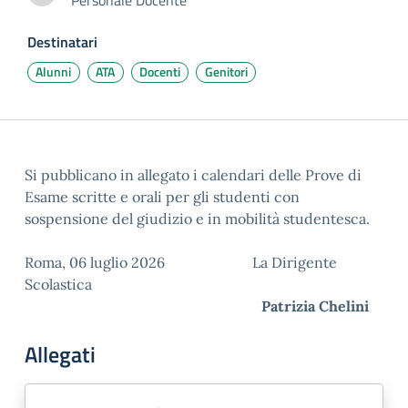
Personale Docente
Carla Tagliaferri
Destinatari
Alunni
ATA
Docenti
Genitori
Si pubblicano in allegato i calendari delle Prove di
Esame scritte e orali per gli studenti con
sospensione del giudizio e in mobilità studentesca.
Roma, 06 luglio 2026 La Dirigente
Scolastica
Patrizia Chelini
Allegati