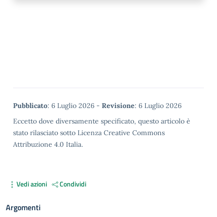
Metadata
Pubblicato
: 6 Luglio 2026 -
Revisione
: 6 Luglio 2026
Eccetto dove diversamente specificato, questo articolo è
stato rilasciato sotto Licenza Creative Commons
Attribuzione 4.0 Italia.
Vedi azioni
Condividi
Argomenti