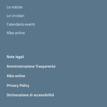
Le notizie
Le circolari
Calendario eventi
Albo online
Small prints
Useful links section
Note legali
Amministrazione Trasparente
Albo online
Privacy Policy
Dichiarazione di accessibilità