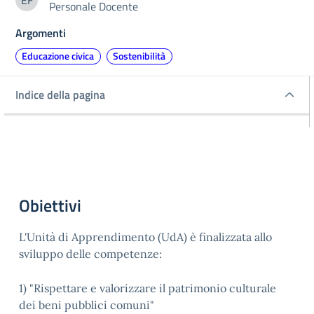
EF
Personale Docente
Elisabetta Farroni
Argomenti
Educazione civica
Sostenibilità
Indice della pagina
Indice della pagina
Obiettivi
L'Unità di Apprendimento (UdA) è finalizzata allo
sviluppo delle competenze:
1) "Rispettare e valorizzare il patrimonio culturale
dei beni pubblici comuni"