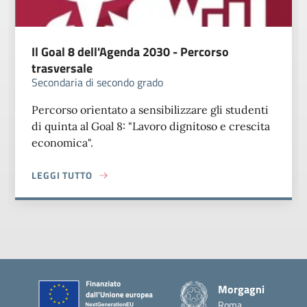
Il Goal 8 dell'Agenda 2030 - Percorso
trasversale
Secondaria di secondo grado
Percorso orientato a sensibilizzare gli studenti
di quinta al Goal 8: "Lavoro dignitoso e crescita
economica".
LEGGI TUTTO
ABOUT IL GOAL 8 DELL'AGENDA 2030 - PERCORSO TRASV
Piè di pagina
Morgagni
Roma