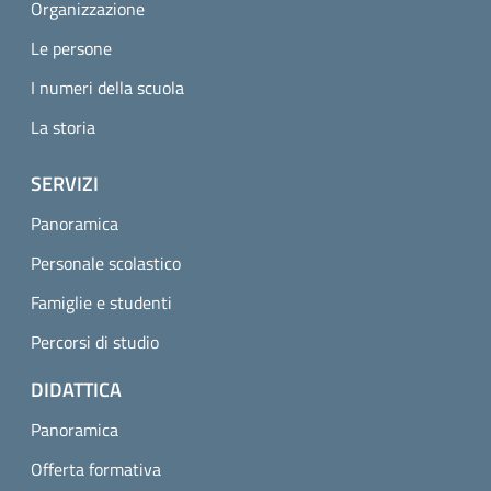
Organizzazione
Le persone
I numeri della scuola
La storia
SERVIZI
Panoramica
Personale scolastico
Famiglie e studenti
Percorsi di studio
DIDATTICA
Panoramica
Offerta formativa